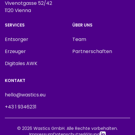
Vivenotgasse 52/42
1120 Vienna
SERVICES
ÜBER UNS
Entsorger
Team
Erzeuger
Partnerschaften
Digitales AWK
KONTAKT
hello@wastics.eu
+43 1 9346231
© 2026
Wastics GmbH.
Alle Rechte vorbehalten.
Impressum
Datenschutzerklärung