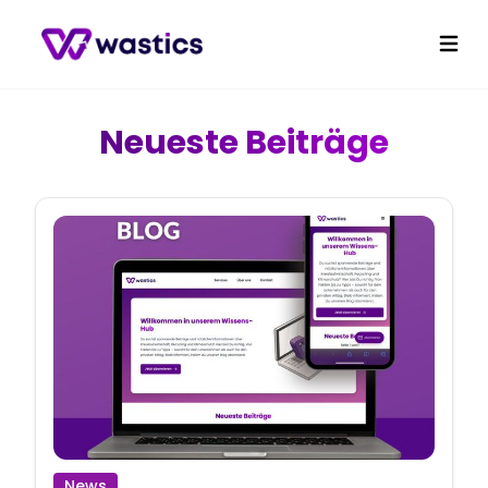
Ope
Neueste Beiträge
News